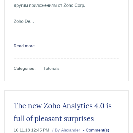
другим приложениям от Zoho Corp.
Zoho De...
Read more
Categories :
Tutorials
The new Zoho Analytics 4.0 is
full of pleasant surprises
16.11.18 12:45 PM
By
Alexander
-
Comment(s)