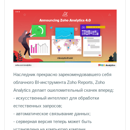
Наследник прекрасно зарекомендовавшего себя
облачного BI-инструмента Zoho Reports, Zoho
Analytics делает ошеломительный скачек вперед:
- искусственный интеллект для обработки
естественных запросов;
- автоматическое связывание данных;
- серверная версия теперь может быть
установлена на компьютер компани...