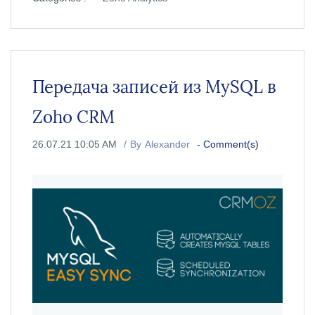
Передача записей из MySQL в
Zoho CRM
26.07.21 10:05 AM
By
Alexander
-
Comment(s)