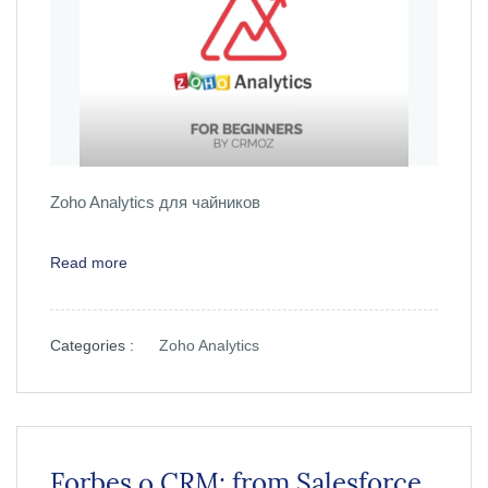
Zoho Analytics для чайников
Read more
Categories :
Zoho Analytics
Forbes о CRM: from Salesforce