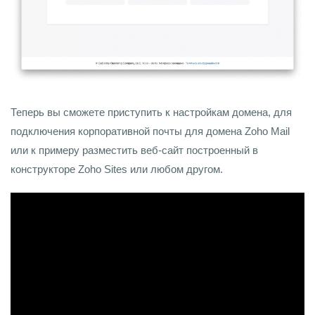
Теперь вы сможете приступить к настройкам домена, для
подключения корпоративной почты для домена Zoho Mai
l
или к примеру разместить веб-сайт построенный в
конструкторе Zoho Sites или любом другом.