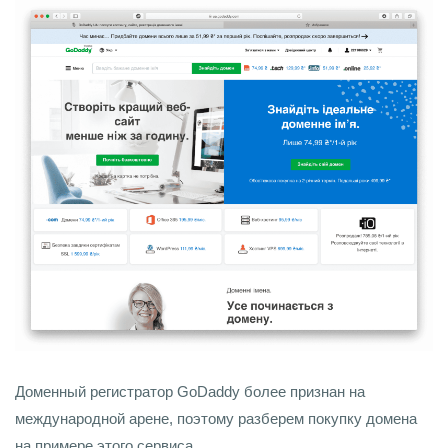
Доменный регистратор GoDaddy более признан на
международной арене, поэтому разберем покупку домена
на примере этого сервиса.