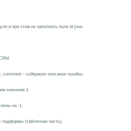
я и при этом не заполнять поле id (оно
 CRM.
rm_comment – содержит описание ошибки.
им значение 1.
лены на -1.
 подформы (табличная часть).