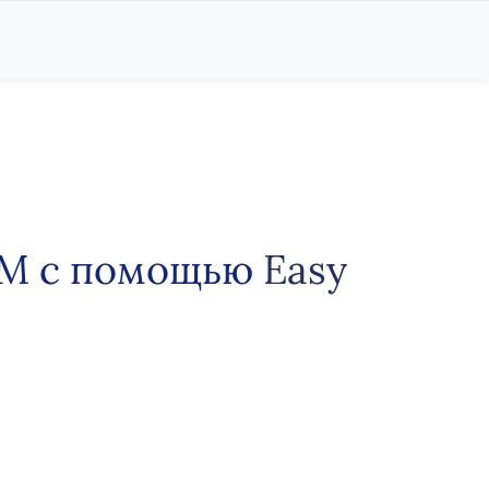
CRM с помощью
Easy
: