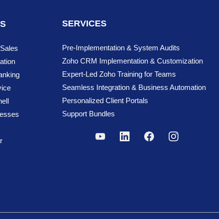
SERVICES
NS
Pre-Implementation & System Audits
 Sales
Zoho CRM Implementation & Customization
ation
Expert-Led Zoho Training for Teams
anking
Seamless Integration & Business Automation
ice
Personalized Client Portals
ell
Support Bundles
cesses
r