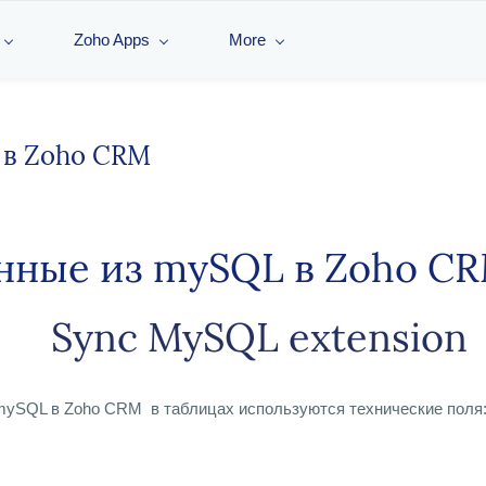
Zoho Apps
More
 в Zoho CRM
анные из mySQL в Zoho 
Sync MySQL extension
mySQL в Zoho CRM в таблицах используются технические поля