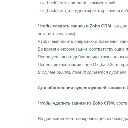
- oz_back2crm_comment - комментарий
- oz_back2crm_id - идентификатор записи в 
Чтобы создать запись в Zoho CRM
, вы до
останется пустым).
Чтобы выполнить операцию добавления запис
Во время синхронизации соответствующие п
После успешного добавления строк с данным
После синхронизации поле Oz_back2crm прин
В случае ошибки поле id остается пустым. 
Для обновления существующей записи в
Чтобы удалить записи из Zoho CRM
, соот
На данный момент синхронизация из базы да