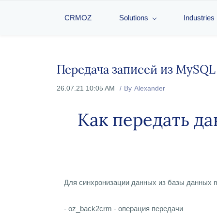
CRMOZ
Solutions
Industries
Передача записей из MySQL
26.07.21 10:05 AM
By
Alexander
Как передать д
Для синхронизации данных из базы данных 
- oz_back2crm - операция передачи