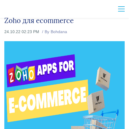
Zoho для ecommerce
24.10.22 02:23 PM
By
Bohdana