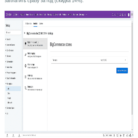
заплатить сразу за год (скидка 14%).