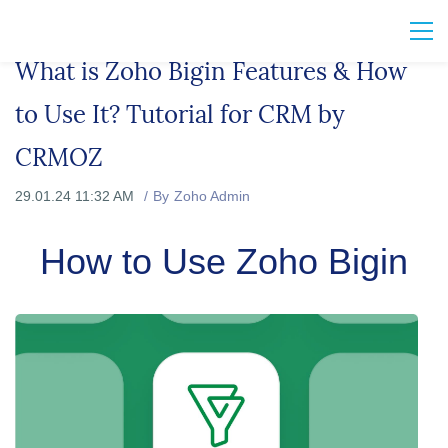
What is Zoho Bigin Features & How
to Use It? Tutorial for CRM by
CRMOZ
29.01.24 11:32 AM
By
Zoho Admin
How to Use Zoho Bigin