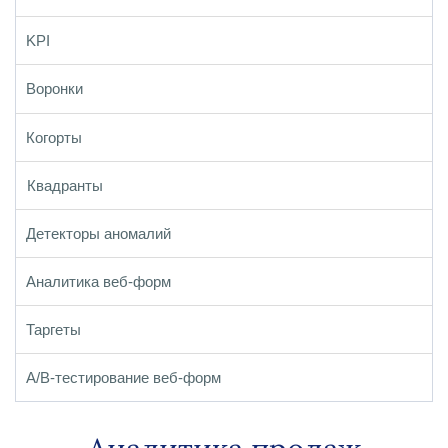
KPI
Воронки
Когорты
Квадранты
Детекторы аномалий
Аналитика веб-форм
Таргеты
A/B-тестирование веб-форм