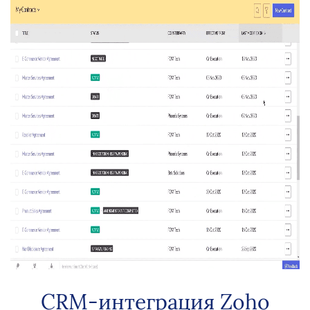
CRM-интеграция Zoho