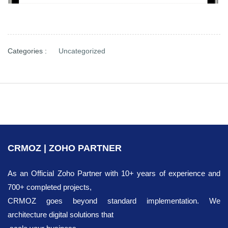
Categories :
Uncategorized
CRMOZ | ZOHO PARTNER
As an Official Zoho Partner with 10+ years of experience and
700+ completed projects,
CRMOZ goes beyond standard implementation. We
architecture digital solutions that